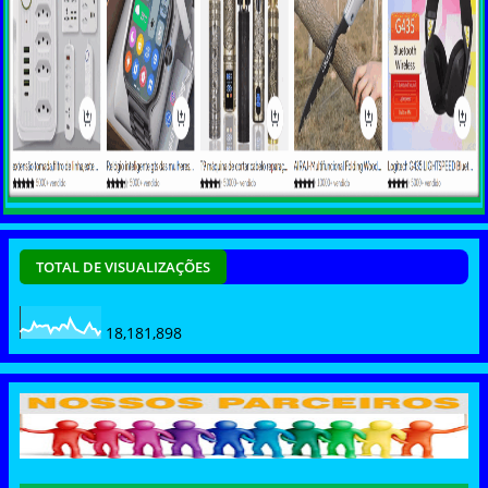
TOTAL DE VISUALIZAÇÕES
18,181,898