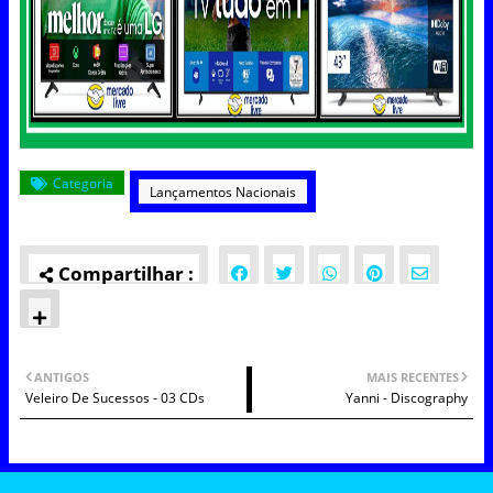
Categoria
Lançamentos Nacionais
ANTIGOS
MAIS RECENTES
Veleiro De Sucessos - 03 CDs
Yanni - Discography