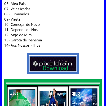
06- Meu País
07- Velas Içadas
08- Iluminados
09- Vieste
10- Começar de Novo
11- Depende de Nós
12- Anjo de Mim
13- Garota de Ipanema
14- Aos Nossos Filhos