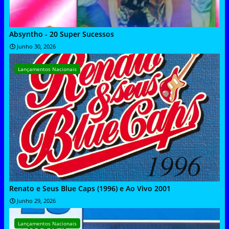
Absyntho - 20 Super Sucessos
Junho 30, 2026
Lançamentos Nacionais
Renato e Seus Blue Caps (1996) e Ao Vivo 2001
Junho 29, 2026
Lançamentos Nacionais