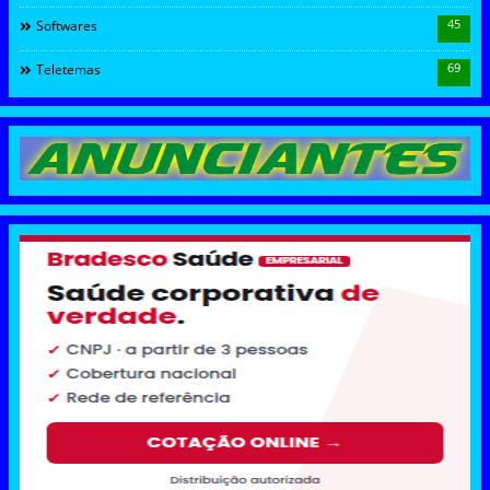
45
Softwares
69
Teletemas