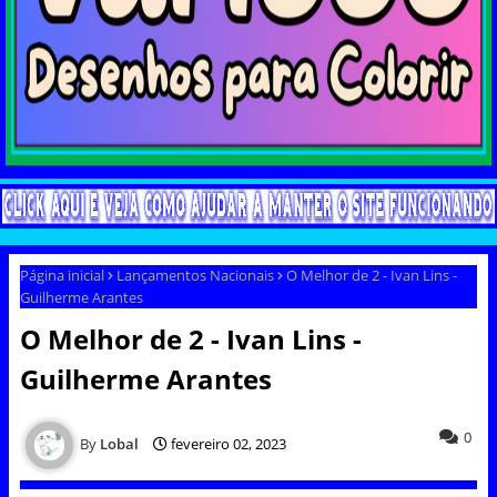
Página inicial
Lançamentos Nacionais
O Melhor de 2 - Ivan Lins -
Guilherme Arantes
O Melhor de 2 - Ivan Lins -
Guilherme Arantes
0
Lobal
fevereiro 02, 2023