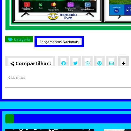
Categoria
Lançamentos Nacionais
ANTIGOS