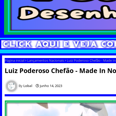
Página inicial
Lançamentos Nacionais
Luiz Poderoso Chefão - Made In
Luiz Poderoso Chefão - Made In No
Lobal
junho 14, 2023