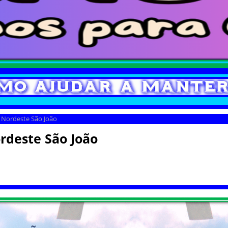
 Nordeste São João
rdeste São João