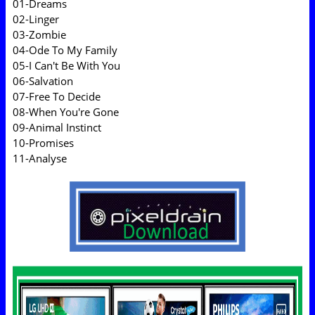
01-Dreams
02-Linger
03-Zombie
04-Ode To My Family
05-I Can't Be With You
06-Salvation
07-Free To Decide
08-When You're Gone
09-Animal Instinct
10-Promises
11-Analyse