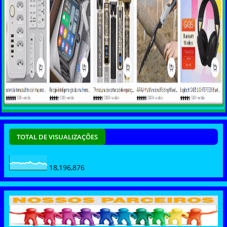
TOTAL DE VISUALIZAÇÕES
18,196,876