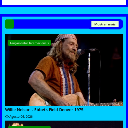
Mostrar mais
Lançamentos Internacionais
Willie Nelson - Ebbets Field Denver 1975
Agosto 06, 2026