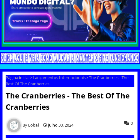
Página inicial
Lançamentos Internacionais
The Cranberries - The
Best Of The Cranberries
The Cranberries - The Best Of The
Cranberries
0
Lobal
julho 30, 2024