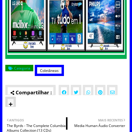
Categoria
Coletâneas
ANTIGOS
MAIS RECENTES
The Byrds - The Complete Columbia
Media Human Áudio Converter
Albums Collection (13 CDs)