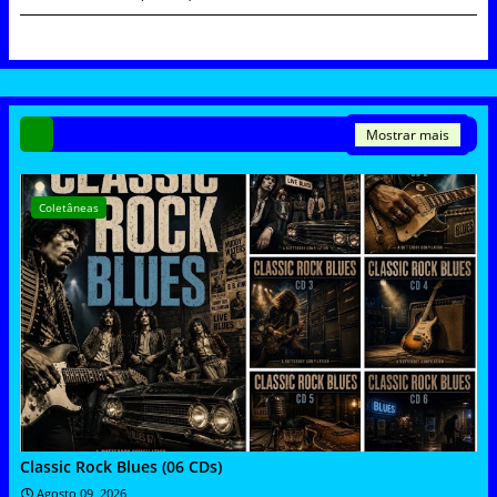
Mostrar mais
Coletâneas
Classic Rock Blues (06 CDs)
Agosto 09, 2026