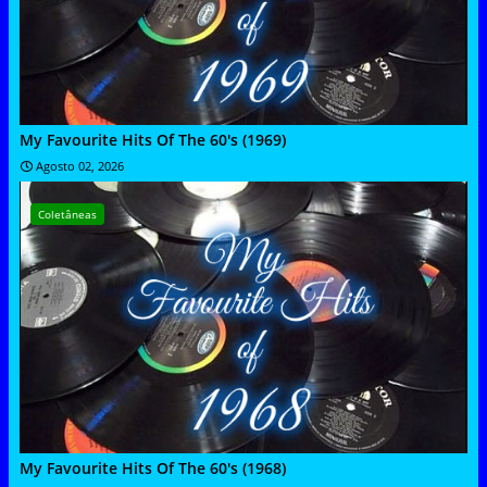
My Favourite Hits Of The 60's (1969)
Agosto 02, 2026
Coletâneas
My Favourite Hits Of The 60's (1968)