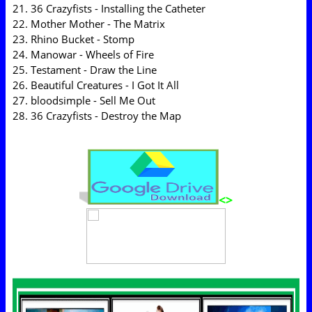
21. 36 Crazyfists - Installing the Catheter
22. Mother Mother - The Matrix
23. Rhino Bucket - Stomp
24. Manowar - Wheels of Fire
25. Testament - Draw the Line
26. Beautiful Creatures - I Got It All
27. bloodsimple - Sell Me Out
28. 36 Crazyfists - Destroy the Map
<>