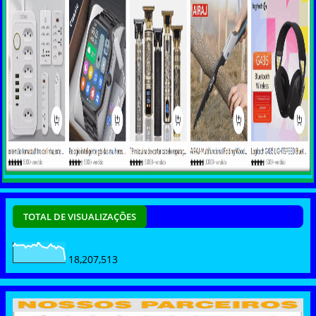
TOTAL DE VISUALIZAÇÕES
18,207,513