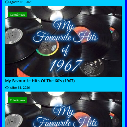
Agosto 01, 2026
Coletâneas
My Favourite Hits Of The 60's (1967)
Julho 31, 2026
Coletâneas